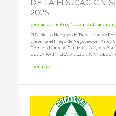
DE LA EDUCACIÓN S
2025
Deja un comentario
/
Actualidad
/
sintrauni
El Sindicato Nacional de Trabajadores y E
presenta el Pliego de Negociación Marco Se
Derecho Humano Fundamental”, al señor pr
DESCARGAR PLIEGO DESCARGAR DECLARA
Leer más »
Dotación,
Acuerdo
Empleados