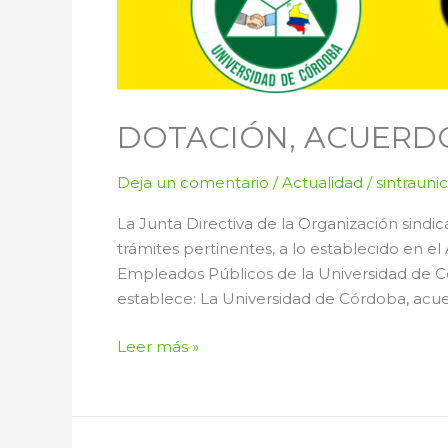
2025
DOTACIÓN, ACUERD
Deja un comentario
/
Actualidad
/
sintrauni
La Junta Directiva de la Organización sindi
trámites pertinentes, a lo establecido en 
Empleados Públicos de la Universidad de Có
establece: La Universidad de Córdoba, acue
Leer más »