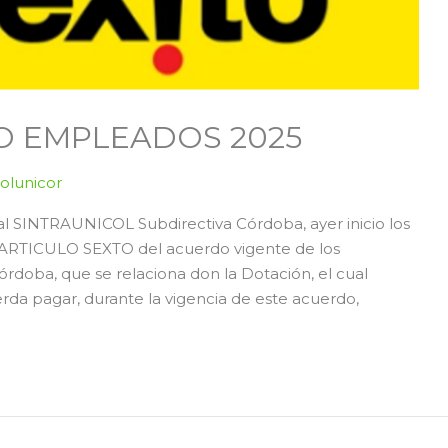
O EMPLEADOS 2025
colunicor
cal SINTRAUNICOL Subdirectiva Córdoba, ayer inicio los
el ARTICULO SEXTO del acuerdo vigente de los
rdoba, que se relaciona don la Dotación, el cual
rda pagar, durante la vigencia de este acuerdo,