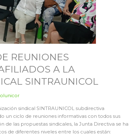
DE REUNIONES
AFILIADOS A LA
ICAL SINTRAUNICOL
colunicor
nización sindical SINTRAUNICOL subdirectiva
o un ciclo de reuniones informativas con todos sus
ión de las propuestas sindicales, la Junta Directiva se ha
s de diferentes niveles entre los cuales están: