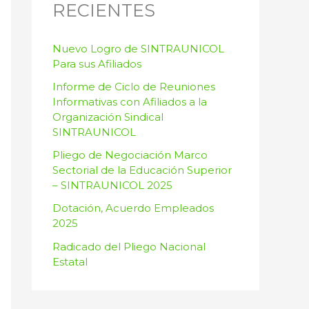
RECIENTES
p
o
Nuevo Logro de SINTRAUNICOL
r
Para sus Afiliados
:
Informe de Ciclo de Reuniones
Informativas con Afiliados a la
Organización Sindical
SINTRAUNICOL
Pliego de Negociación Marco
Sectorial de la Educación Superior
– SINTRAUNICOL 2025
Dotación, Acuerdo Empleados
2025
Radicado del Pliego Nacional
Estatal